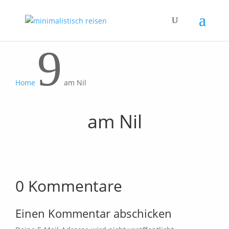
9
Home
am Nil
am Nil
0 Kommentare
Einen Kommentar abschicken