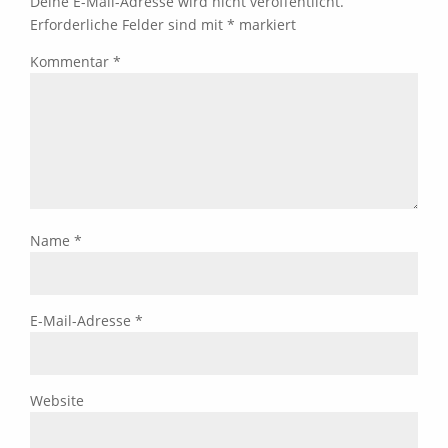
Deine E-Mail-Adresse wird nicht veröffentlicht.
Erforderliche Felder sind mit
*
markiert
Kommentar
*
Name
*
E-Mail-Adresse
*
Website