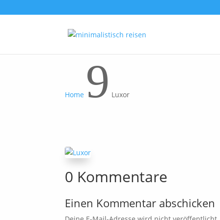
9
Home
Luxor
0 Kommentare
Einen Kommentar abschicken
Deine E-Mail-Adresse wird nicht veröffentlicht.