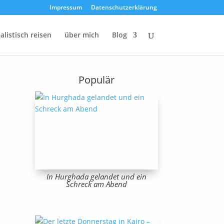
Impressum
Datenschutzerklärung
listisch reisen
über mich
Blog
Populär
In Hurghada gelandet und ein
Schreck am Abend