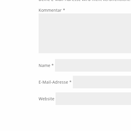
Kommentar
*
Name
*
E-Mail-Adresse
*
Website