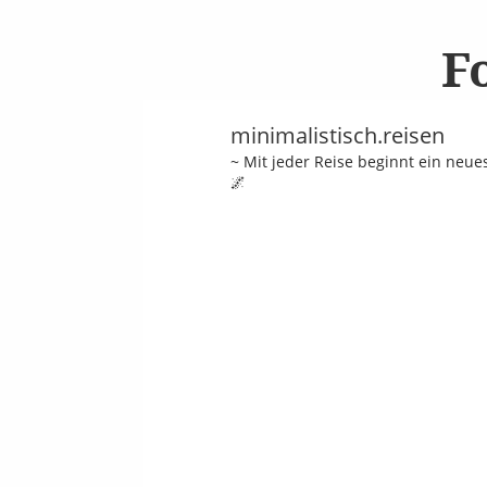
F
minimalistisch.reisen
~ Mit jeder Reise beginnt ein neu
🌌