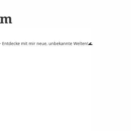
am
 Entdecke mit mir neue, unbekannte Welten!🌊