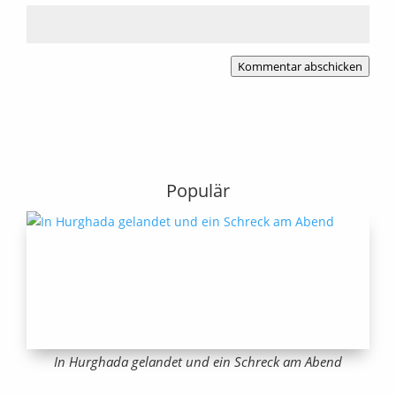
Kommentar abschicken
Populär
In Hurghada gelandet und ein Schreck am Abend