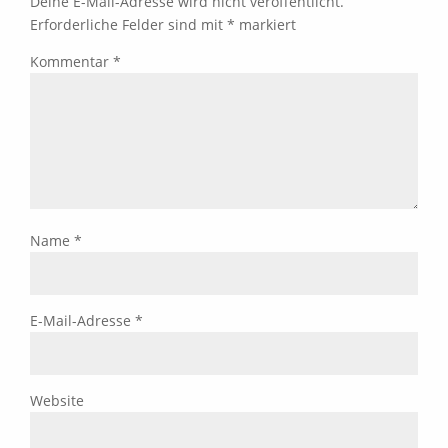
Deine E-Mail-Adresse wird nicht veröffentlicht.
Erforderliche Felder sind mit
*
markiert
Kommentar
*
Name
*
E-Mail-Adresse
*
Website