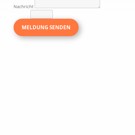
Nachricht
3 + 12
=
MELDUNG SENDEN