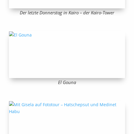
Der letzte Donnerstag in Kairo – der Kairo-Tower
El Gouna