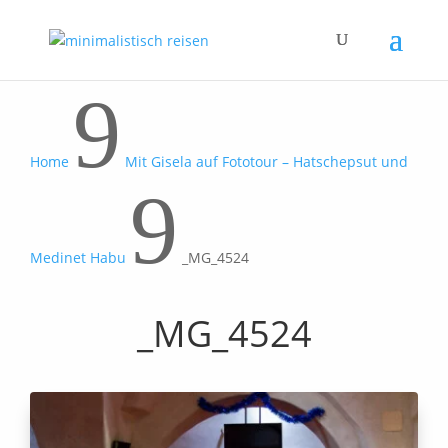
9
Home
Mit Gisela auf Fototour – Hatschepsut und
9
Medinet Habu
_MG_4524
_MG_4524