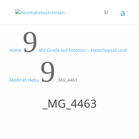
9
Home
Mit Gisela auf Fototour – Hatschepsut und
9
Medinet Habu
_MG_4463
_MG_4463