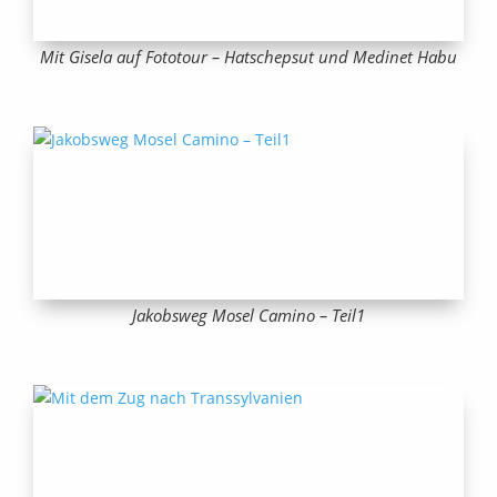
Mit Gisela auf Fototour – Hatschepsut und Medinet Habu
Jakobsweg Mosel Camino – Teil1