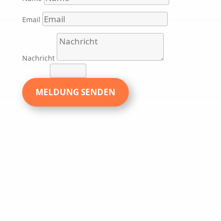
Email
Nachricht
7 + 10
=
MELDUNG SENDEN