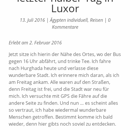
Luxor
13. Juli 2016
|
Ägypten individuell
,
Reisen
|
0
Kommentare
Erlebt am 2. Februar 2016
Jetzt sitze ich hierin der Nähe des Ortes, wo der Bus
gegen 16 Uhr abfährt, und trinke Tee. Ich fahre
nach Hurghada heute und verlasse diese
wunderbare Stadt. Ich erinnere mich daran, als ich
am Freitag ankam. Alle waren auf den Straßen,
denn Freitag ist frei, und die Stadt war neu für
mich. Ich versuchte mit GPS die Fähre auf die
andere Seite zu finden. Und nun … es scheint alles
so vertraut, ich habe wiedermal wunderbare
Menschen getroffen. Bestimmt komme ich bald
wieder, denn hier gibts noch soviel zu entdecken.