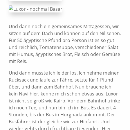
Und dann noch ein gemeinsames Mittagessen, wir
sitzen auf dem Dach und können auf den Nil sehen.
Für 50 ägyptische Pfund pro Person ist es so gut
und reichlich, Tomatensuppe, verschiedener Salat
mit Humus, ägyptisches Brot, Fleisch oder Gemüse
mit Reis.
Und dann musste ich leider los. Ich nehme meinen
Rucksack und laufe zur Fähre, setzte für 1 Pfund
über, und dann zum Bahnhof. Nun brauche ich
kein Navi hier, kenne mich schon etwas aus. Luxor
ist nicht so groß wie Kairo. Vor dem Bahnhof trinke
ich noch Tee, und nun bin ich im Bus. Es dauert 4
Stunden, bis der Bus in Hurghada ankommt. Der
Busfahrer ist der gleiche wie zur Hinfahrt. Und
wieder gehts durch fruchtbare Gegenden. Hier