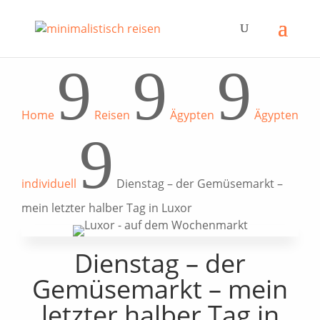
9
9
9
Home
Reisen
Ägypten
Ägypten
9
individuell
Dienstag – der Gemüsemarkt –
mein letzter halber Tag in Luxor
Dienstag – der
Gemüsemarkt – mein
letzter halber Tag in