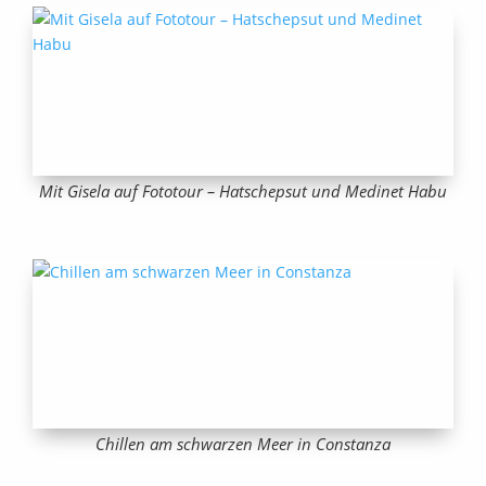
Mit Gisela auf Fototour – Hatschepsut und Medinet Habu
Chillen am schwarzen Meer in Constanza