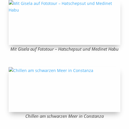
Mit Gisela auf Fototour – Hatschepsut und Medinet Habu
Chillen am schwarzen Meer in Constanza