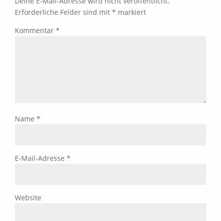
Deine E-Mail-Adresse wird nicht veröffentlicht.
Erforderliche Felder sind mit
*
markiert
Kommentar
*
Name
*
E-Mail-Adresse
*
Website