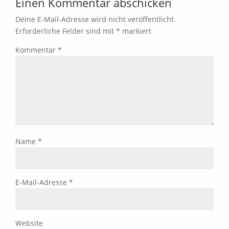
Einen Kommentar abschicken
Deine E-Mail-Adresse wird nicht veröffentlicht.
Erforderliche Felder sind mit
*
markiert
Kommentar
*
Name
*
E-Mail-Adresse
*
Website