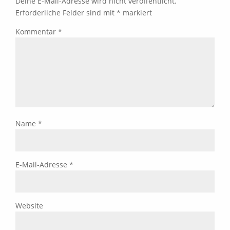
Deine E-Mail-Adresse wird nicht veröffentlicht.
Erforderliche Felder sind mit
*
markiert
Kommentar
*
Name
*
E-Mail-Adresse
*
Website