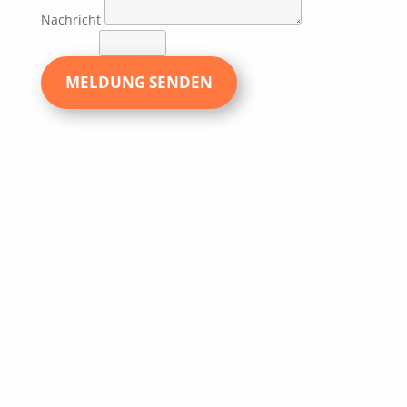
Nachricht
10 + 15
=
MELDUNG SENDEN