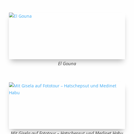
El Gouna
Mit Gisela auf Fototour – Hatschepsut und Medinet Habu