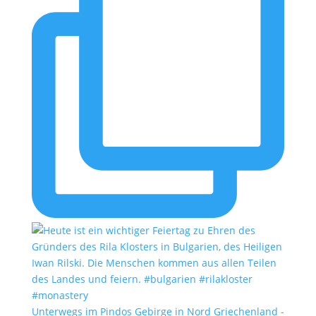
Unterwegs im Pindos Gebirge in Nord Griechenland -