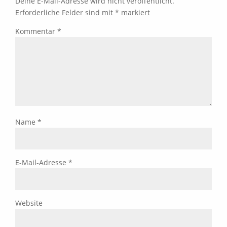
Deine E-Mail-Adresse wird nicht veröffentlicht.
Erforderliche Felder sind mit
*
markiert
Kommentar
*
Name
*
E-Mail-Adresse
*
Website