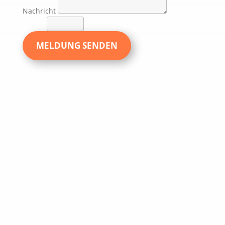
Nachricht
9 + 4
=
MELDUNG SENDEN