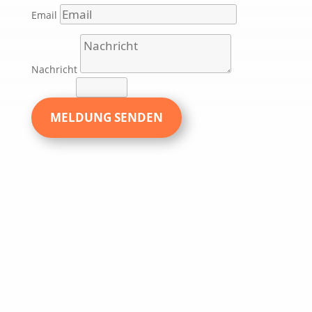
Email
Nachricht
12 + 15
=
MELDUNG SENDEN