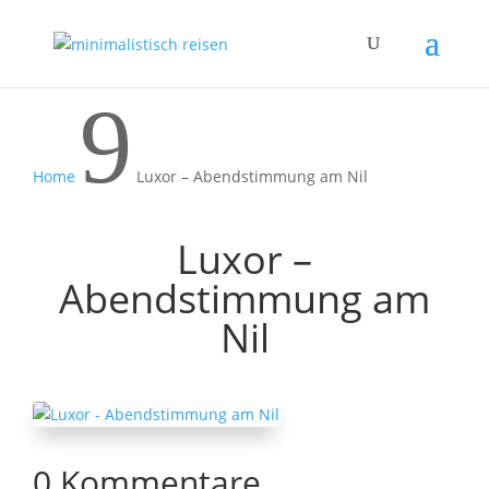
9
Home
Luxor – Abendstimmung am Nil
Luxor –
Abendstimmung am
Nil
0 Kommentare