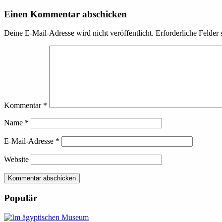
Einen Kommentar abschicken
Deine E-Mail-Adresse wird nicht veröffentlicht.
Erforderliche Felder 
Kommentar
*
Name
*
E-Mail-Adresse
*
Website
Kommentar abschicken
Populär