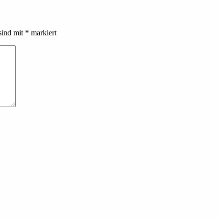
sind mit
*
markiert