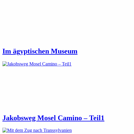
Im ägyptischen Museum
Jakobsweg Mosel Camino – Teil1