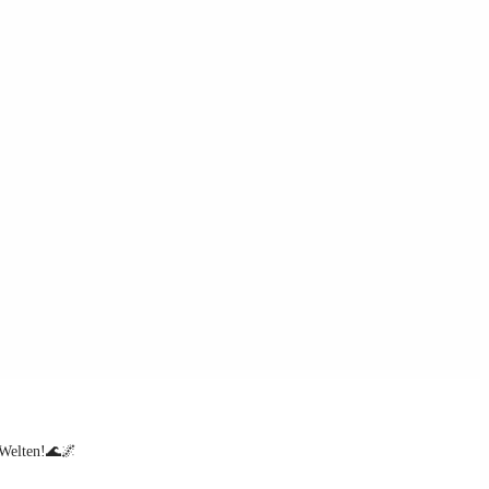
 Welten!🌊🌌