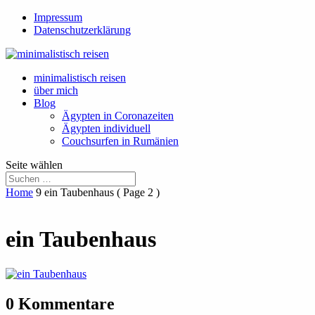
Impressum
Datenschutzerklärung
minimalistisch reisen
über mich
Blog
Ägypten in Coronazeiten
Ägypten individuell
Couchsurfen in Rumänien
Seite wählen
Home
9
ein Taubenhaus
( Page 2 )
ein Taubenhaus
0 Kommentare