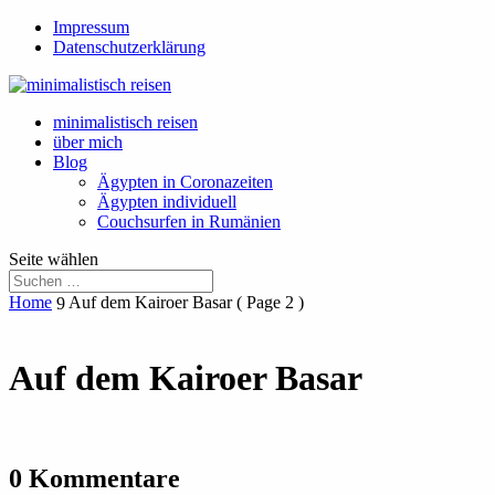
Impressum
Datenschutzerklärung
minimalistisch reisen
über mich
Blog
Ägypten in Coronazeiten
Ägypten individuell
Couchsurfen in Rumänien
Seite wählen
Home
Auf dem Kairoer Basar
( Page 2 )
9
Auf dem Kairoer Basar
0 Kommentare