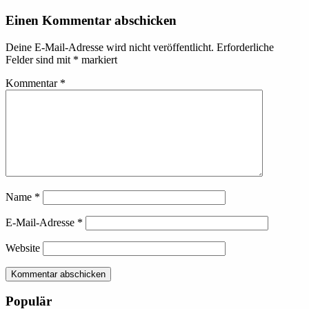
Einen Kommentar abschicken
Deine E-Mail-Adresse wird nicht veröffentlicht.
Erforderliche
Felder sind mit
*
markiert
Kommentar
*
Name
*
E-Mail-Adresse
*
Website
Kommentar abschicken
Populär