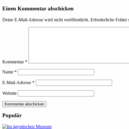
Einen Kommentar abschicken
Deine E-Mail-Adresse wird nicht veröffentlicht.
Erforderliche Felder 
Kommentar
*
Name
*
E-Mail-Adresse
*
Website
Kommentar abschicken
Populär