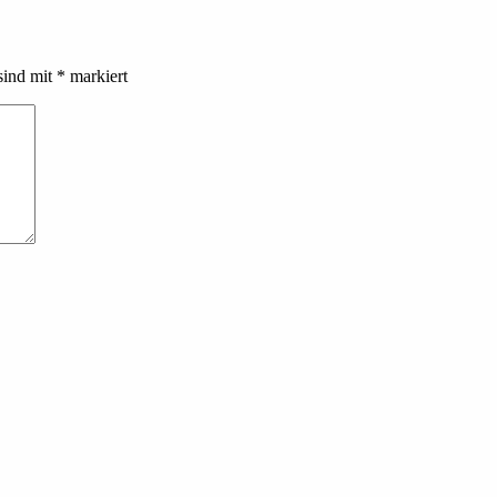
sind mit
*
markiert