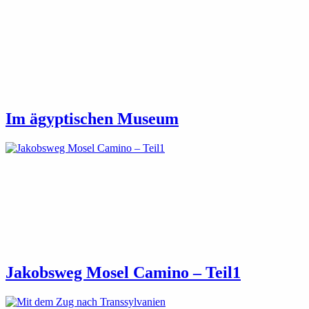
Im ägyptischen Museum
Jakobsweg Mosel Camino – Teil1