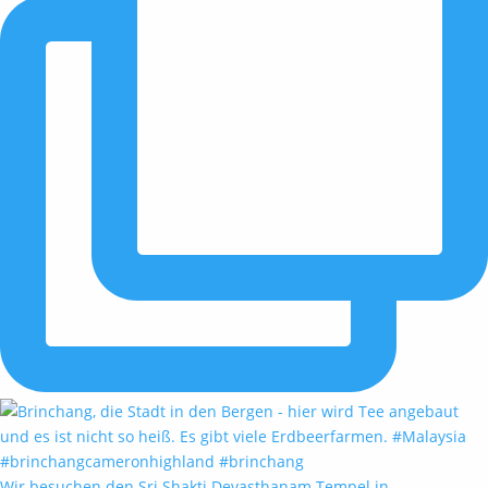
Wir besuchen den Sri Shakti Devasthanam Tempel in